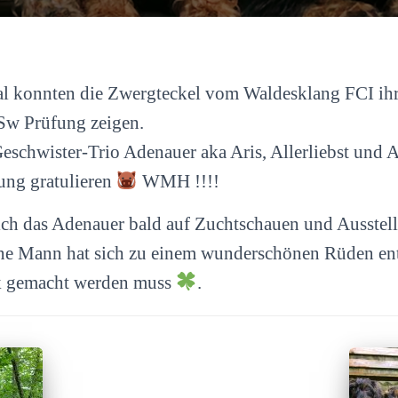
l konnten die Zwergteckel vom Waldesklang FCI ihr
ESw Prüfung zeigen.
schwister-Trio Adenauer aka Aris, Allerliebst und A
ung gratulieren
WMH !!!!
ich das Adenauer bald auf Zuchtschauen und Ausstel
ine Mann hat sich zu einem wunderschönen Rüden ent
k gemacht werden muss
.