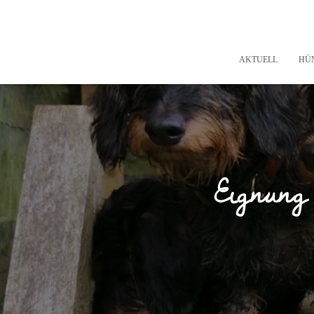
AKTUELL
HÜ
Eignung