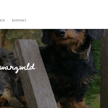
ICH
KONTAKT
warzwild