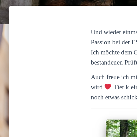
Und wieder einma
Passion bei der 
Ich möchte dem Ge
bestandenen Prüf
Auch freue ich m
wird
. Der kle
noch etwas schic