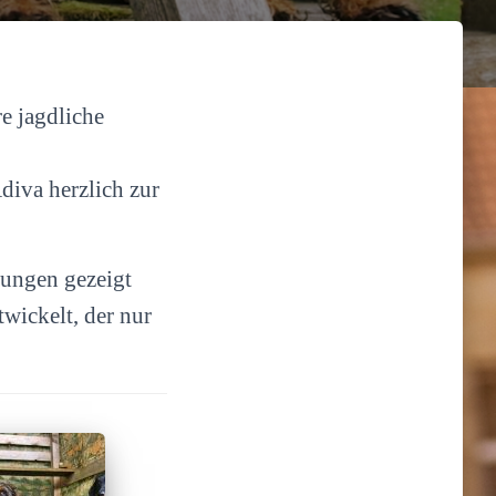
e jagdliche
diva herzlich zur
lungen gezeigt
wickelt, der nur