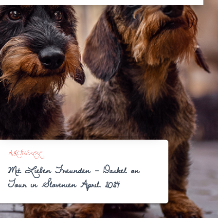
AKTUELL
Mit Lieben Freunden – Dackel on
Tour in Slovenien April. 2024