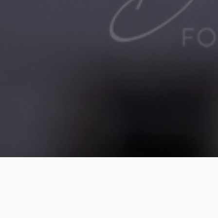
Herzlich Willkommen
Ich freue mich, Sie auf meiner Homepage begrüßen zu