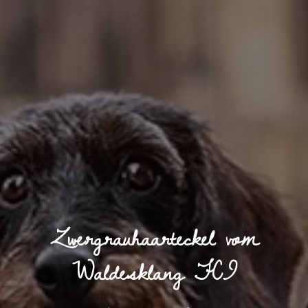
Zwergrauhaarteckel vom
Waldesklang FCI