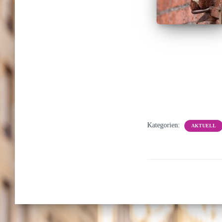
Kategorien:
AKTUELL