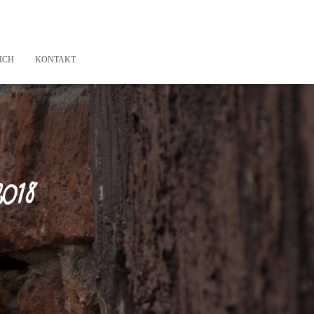
ICH
KONTAKT
018