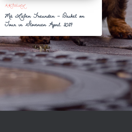
AKTUELL
Mit Lieben Freunden – Dackel on
Tour in Slovenien April. 2024