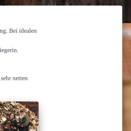
ng. Bei idealen
iegerin.
 sehr netten