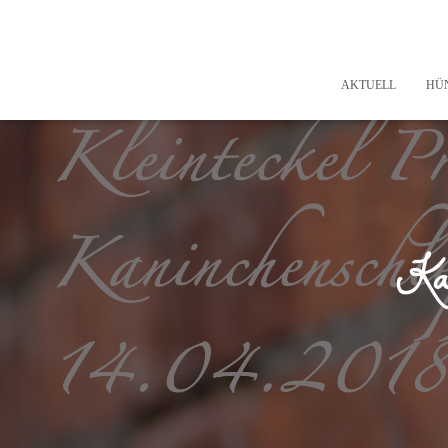
AKTUELL
HÜ
Ka