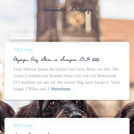
Verwandte Beiträge
AKTUELL
Olympic Dog Show in Sarajevo BiH 2025
Ende Februar hatten die Dackel eine weite Reise vor sich. Mit
Guten Freunden und Brisants Sohn Carl von Gut Birkenlund
FCI machten wir uns auf den weiten Weg nach Sarajevo. Nach
knapp 1700km und 4
Weiterlesen…
AKTUELL