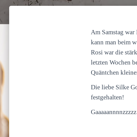
Am Samstag war R
kann man beim wac
Rosi war die stärk
letzten Wochen be
Quäntchen kleiner
Die liebe Silke G
festgehalten!
Gaaaaannnnzzzzz 