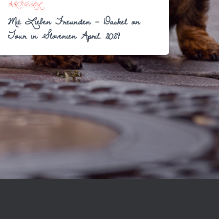
AKTUELL
Mit Lieben Freunden – Dackel on
Tour in Slovenien April. 2024