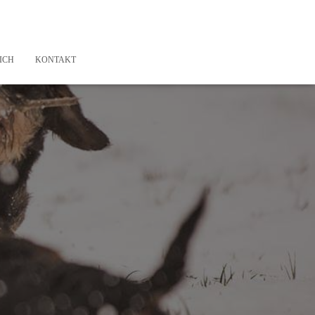
ICH
KONTAKT