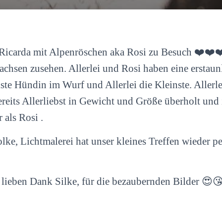
icarda mit Alpenröschen aka Rosi zu Besuch ❤️❤️❤
hsen zusehen. Allerlei und Rosi haben eine erstaun
ste Hündin im Wurf und Allerlei die Kleinste. Allerle
reits Allerliebst in Gewicht und Größe überholt und is
 als Rosi .
olke, Lichtmalerei hat unser kleines Treffen wieder pe
lieben Dank Silke, für die bezaubernden Bilder 😍