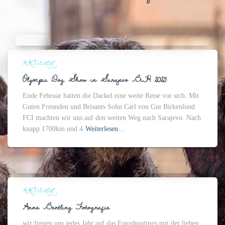
AKTUELL
Olympic Dog Show in Sarajevo BiH 2025
Ende Februar hatten die Dackel eine weite Reise vor sich. Mit
Guten Freunden und Brisants Sohn Carl von Gut Birkenlund
FCI machten wir uns auf den weiten Weg nach Sarajevo. Nach
knapp 1700km und 4
Weiterlesen…
AKTUELL
Anne Bertling Fotografie
wir freuen uns jedes Jahr auf das Fotoshootings mit der lieben