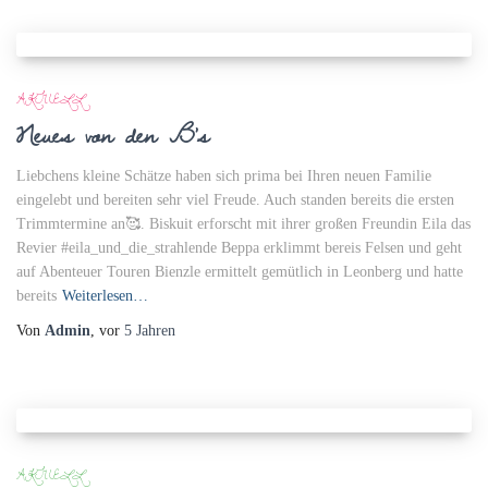
AKTUELL
Neues von den B‘s
Liebchens kleine Schätze haben sich prima bei Ihren neuen Familie
eingelebt und bereiten sehr viel Freude. Auch standen bereits die ersten
Trimmtermine an🥰. Biskuit erforscht mit ihrer großen Freundin Eila das
Revier #eila_und_die_strahlende Beppa erklimmt bereis Felsen und geht
auf Abenteuer Touren Bienzle ermittelt gemütlich in Leonberg und hatte
bereits
Weiterlesen…
Von
Admin
, vor
5 Jahren
AKTUELL