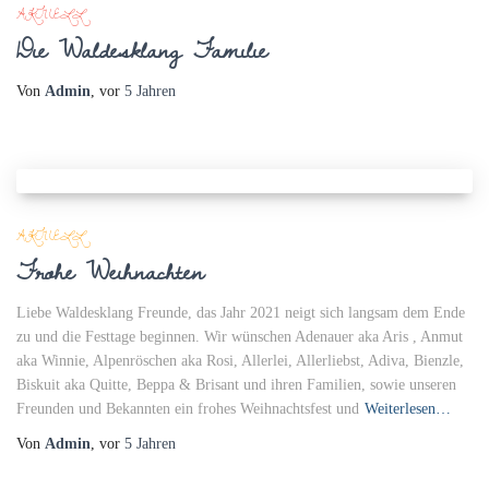
AKTUELL
Die Waldesklang Familie
Von
Admin
, vor
5 Jahren
AKTUELL
Frohe Weihnachten
Liebe Waldesklang Freunde, das Jahr 2021 neigt sich langsam dem Ende
zu und die Festtage beginnen. Wir wünschen Adenauer aka Aris , Anmut
aka Winnie, Alpenröschen aka Rosi, Allerlei, Allerliebst, Adiva, Bienzle,
Biskuit aka Quitte, Beppa & Brisant und ihren Familien, sowie unseren
Freunden und Bekannten ein frohes Weihnachtsfest und
Weiterlesen…
Von
Admin
, vor
5 Jahren