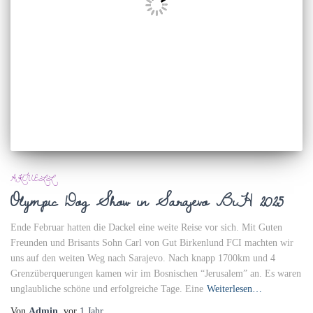
AKTUELL
Olympic Dog Show in Sarajevo BiH 2025
Ende Februar hatten die Dackel eine weite Reise vor sich. Mit Guten
Freunden und Brisants Sohn Carl von Gut Birkenlund FCI machten wir
uns auf den weiten Weg nach Sarajevo. Nach knapp 1700km und 4
Grenzüberquerungen kamen wir im Bosnischen “Jerusalem” an. Es waren
unglaubliche schöne und erfolgreiche Tage. Eine
Weiterlesen…
Von
Admin
, vor
1 Jahr