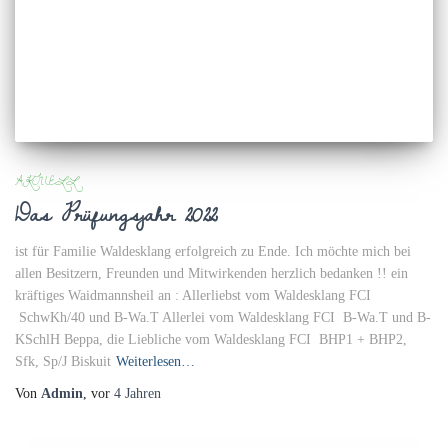
AKTUELL
Das Prüfungsjahr 2022
ist für Familie Waldesklang erfolgreich zu Ende. Ich möchte mich bei
allen Besitzern, Freunden und Mitwirkenden herzlich bedanken !! ein
kräftiges Waidmannsheil an : Allerliebst vom Waldesklang FCI
SchwKh/40 und B-Wa.T Allerlei vom Waldesklang FCI B-Wa.T und B-
KSchlH Beppa, die Liebliche vom Waldesklang FCI BHP1 + BHP2,
Sfk, Sp/J Biskuit
Weiterlesen…
Von
Admin
, vor
4 Jahren