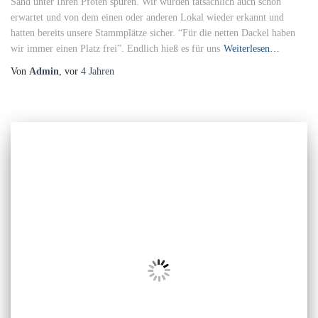
Sand unter Ihren Pfoten spüren. Wir wurden tatsächlich auch schon
erwartet und von dem einen oder anderen Lokal wieder erkannt und
hatten bereits unsere Stammplätze sicher. “Für die netten Dackel haben
wir immer einen Platz frei”. Endlich hieß es für uns
Weiterlesen…
Von
Admin
, vor
4 Jahren