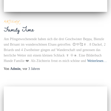
AKTUELL
Family Time
Am Pfingstwochenende haben sich die drei Geschwister Beppa, Bienzle
und Brisant im wunderschönen Elsass getroffen. 😍🫶🥰🍷 . 8 Dackel, 2
Briards und 4 Zweibeiner gingen auf Wanderschaft und genossen das
herrliche Wetter mit einem kleinen Schluck 🍷 🌞☀️. Eine Bilderbuch
Hunde Familie ❤️. Als Züchterin freut es mich schöne und
Weiterlesen…
Von
Admin
, vor
3 Jahren