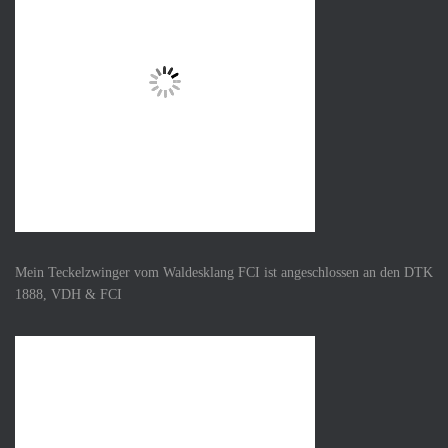
Mein Teckelzwinger vom Waldesklang FCI ist angeschlossen an den DTK
1888, VDH & FCI