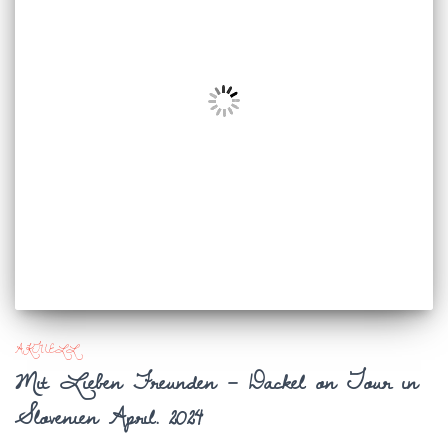
AKTUELL
Mit Lieben Freunden – Dackel on Tour in
Slovenien April. 2024