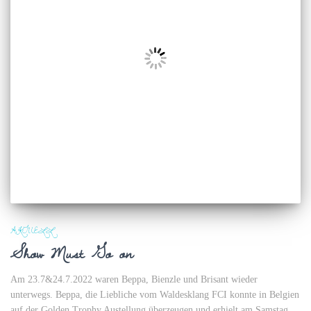
AKTUELL
Show Must Go on
Am 23.7&24.7.2022 waren Beppa, Bienzle und Brisant wieder
unterwegs. Beppa, die Liebliche vom Waldesklang FCI konnte in Belgien
auf der Golden Trophy Austellung überzeugen und erhielt am Samstag