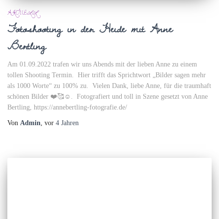
AKTUELL
Fotoshooting in der Heide mit Anne
Bertling
Am 01.09.2022 trafen wir uns Abends mit der lieben Anne zu einem
tollen Shooting Termin. Hier trifft das Sprichtwort „Bilder sagen mehr
als 1000 Worte“ zu 100% zu. Vielen Dank, liebe Anne, für die traumhaft
schönen Bilder ❤️🥰☺️. Fotografiert und toll in Szene gesetzt von Anne
Bertling, https://annebertling-fotografie.de/
Von
Admin
, vor
4 Jahren