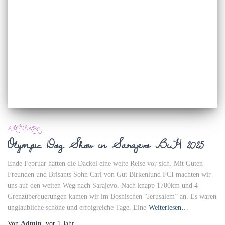
AKTUELL
Olympic Dog Show in Sarajevo BiH 2025
Ende Februar hatten die Dackel eine weite Reise vor sich. Mit Guten
Freunden und Brisants Sohn Carl von Gut Birkenlund FCI machten wir
uns auf den weiten Weg nach Sarajevo. Nach knapp 1700km und 4
Grenzüberquerungen kamen wir im Bosnischen “Jerusalem” an. Es waren
unglaubliche schöne und erfolgreiche Tage. Eine
Weiterlesen…
Von
Admin
, vor
1 Jahr