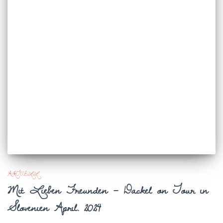
AKTUELL
Mit Lieben Freunden – Dackel on Tour in
Slovenien April. 2024