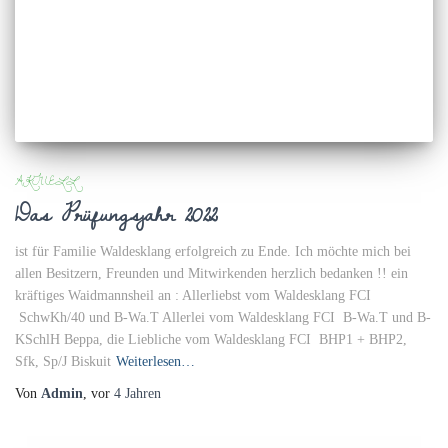
AKTUELL
Das Prüfungsjahr 2022
ist für Familie Waldesklang erfolgreich zu Ende. Ich möchte mich bei
allen Besitzern, Freunden und Mitwirkenden herzlich bedanken !! ein
kräftiges Waidmannsheil an : Allerliebst vom Waldesklang FCI
SchwKh/40 und B-Wa.T Allerlei vom Waldesklang FCI B-Wa.T und B-
KSchlH Beppa, die Liebliche vom Waldesklang FCI BHP1 + BHP2,
Sfk, Sp/J Biskuit
Weiterlesen…
Von
Admin
, vor
4 Jahren