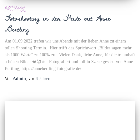
AKTUELL
Fotoshooting in der Heide mit Anne
Bertling
Am 01.09.2022 trafen wir uns Abends mit der lieben Anne zu einem
tollen Shooting Termin. Hier trifft das Sprichtwort „Bilder sagen mehr
als 1000 Worte“ zu 100% zu. Vielen Dank, liebe Anne, für die traumhaft
schönen Bilder ❤️🥰☺️. Fotografiert und toll in Szene gesetzt von Anne
Bertling, https://annebertling-fotografie.de/
Von
Admin
, vor
4 Jahren