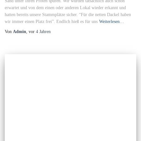
Sand unter Ihren Pfoten spüren. Wir wurden tatsächlich auch schon
erwartet und von dem einen oder anderen Lokal wieder erkannt und
hatten bereits unsere Stammplätze sicher. “Für die netten Dackel haben
wir immer einen Platz frei”. Endlich hieß es für uns
Weiterlesen…
Von
Admin
, vor
4 Jahren