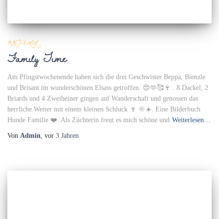
AKTUELL
Family Time
Am Pfingstwochenende haben sich die drei Geschwister Beppa, Bienzle
und Brisant im wunderschönen Elsass getroffen. 😍🫶🥰🍷 . 8 Dackel, 2
Briards und 4 Zweibeiner gingen auf Wanderschaft und genossen das
herrliche Wetter mit einem kleinen Schluck 🍷 🌞☀️. Eine Bilderbuch
Hunde Familie ❤️. Als Züchterin freut es mich schöne und
Weiterlesen…
Von
Admin
, vor
3 Jahren