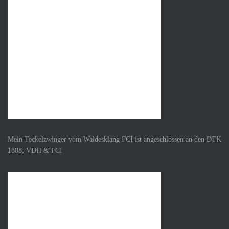
Mein Teckelzwinger vom Waldesklang FCI ist angeschlossen an den DTK
1888, VDH & FCI