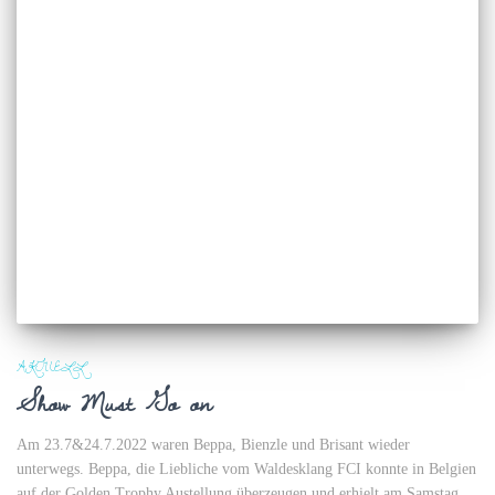
AKTUELL
Show Must Go on
Am 23.7&24.7.2022 waren Beppa, Bienzle und Brisant wieder
unterwegs. Beppa, die Liebliche vom Waldesklang FCI konnte in Belgien
auf der Golden Trophy Austellung überzeugen und erhielt am Samstag