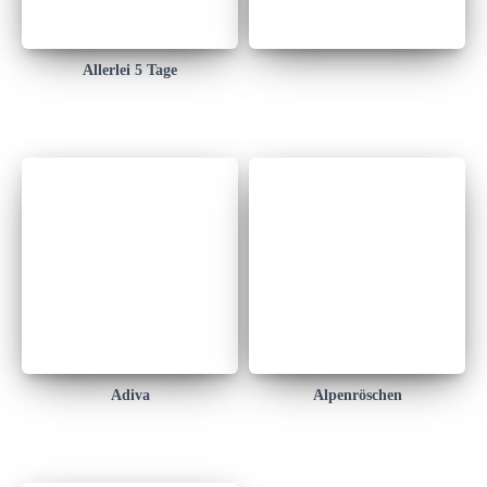
Allerlei 5 Tage
Adiva
Alpenröschen