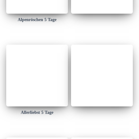
Alpenröschen 5 Tage
Allerliebst 5 Tage