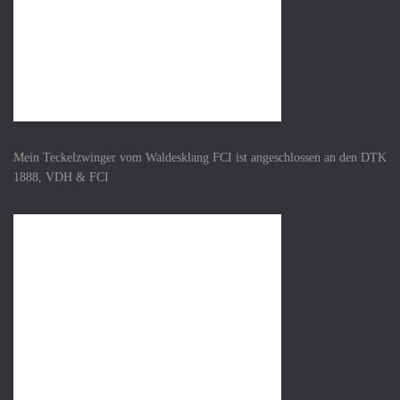
Mein Teckelzwinger vom Waldesklang FCI ist angeschlossen an den DTK
1888, VDH & FCI