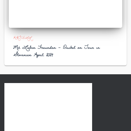
AKTUELL
Mit Lieben Freunden – Dackel on Tour in
Slovenien April. 2024