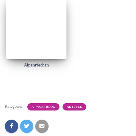
Alpenröschen
Kategorien:
A - WURF BLOG
AKTUELL