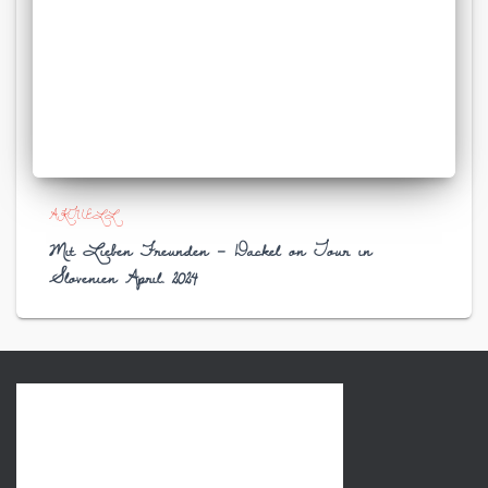
AKTUELL
Mit Lieben Freunden – Dackel on Tour in
Slovenien April. 2024