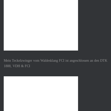
Mein Teckelzwinger vom Waldesklang FCI ist angeschlossen an den DTK
1888, VDH & FCI